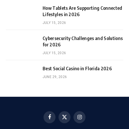
How Tablets Are Supporting Connected
Lifestyles in 2026
JULY 15, 2026
Cybersecurity Challenges and Solutions
for 2026
JULY 15, 2026
Best Social Casino in Florida 2026
JUNE 29, 2026
Facebook
X
Instagram
(Twitter)